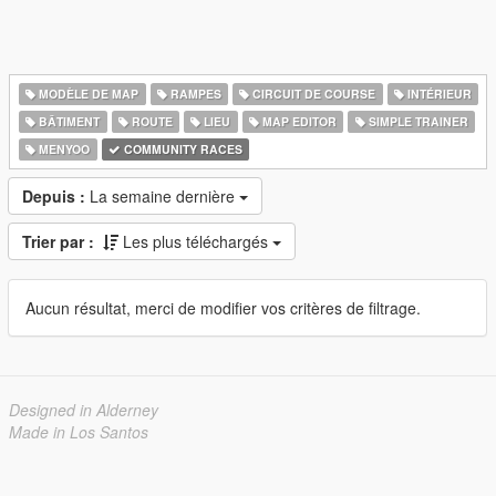
MODÈLE DE MAP
RAMPES
CIRCUIT DE COURSE
INTÉRIEUR
BÂTIMENT
ROUTE
LIEU
MAP EDITOR
SIMPLE TRAINER
MENYOO
COMMUNITY RACES
Depuis :
La semaine dernière
Trier par :
Les plus téléchargés
Aucun résultat, merci de modifier vos critères de filtrage.
Designed in Alderney
Made in Los Santos