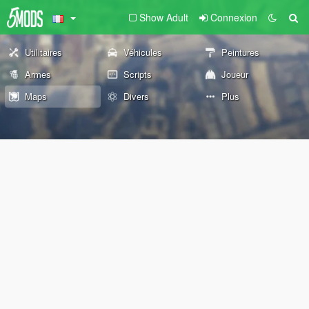
Show Adult
Connexion
Utilitaires
Véhicules
Peintures
Armes
Scripts
Joueur
Maps
Divers
Plus