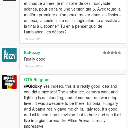
et chaque année, je m'inspire de ces incroyable
scènes, pour en faire une version gta 5. Avec toute la
matière première qu'on peux trouver dans les fichiers
du jeux, la seule limite est l'imagination. tu a assisté à
la final à Lisbonne? Tu en a penser quoi de
l'ambiance, les décors?
16 août 2019
ItsFozzy
Really good!
16 août 2019
GTA Belgium
@Gidoxy
Yes indeed, this is a really good idea and
you did a nice job! The ambiance, camera work and
lighting is outstanding, and of course from world top
level. It was awesome to be there. Estonia, Hungary
and Albania really gave me chills, Italy too. It's good
and all to see it on television, but to hear and see it all
live in a giant arena like Altice Arena, is really
impressive.