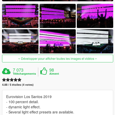
Développer pour afficher toutes les images et vidéos
7 073
98
Téléchargements
Aiment
4.88 / 5 étoiles (4 votes)
Eurovision Los Santos 2019
- 100 percent detail.
- dynamic light effect.
- Several light effect presets are available.