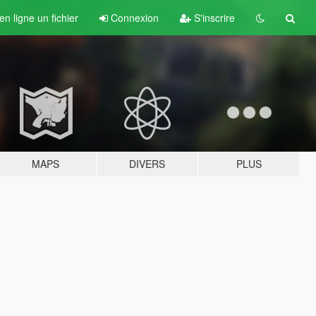
n ligne un fichier
Connexion
S'inscrire
MAPS
DIVERS
PLUS