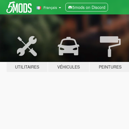
5mods on Discord
Français
UTILITAIRES
VÉHICULES
PEINTURES