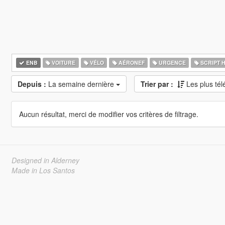
ENB
VOITURE
VÉLO
AÉRONEF
URGENCE
SCRIPT 
Depuis :
La semaine dernière
Trier par :
Les plus té
Aucun résultat, merci de modifier vos critères de filtrage.
Designed in Alderney
Made in Los Santos