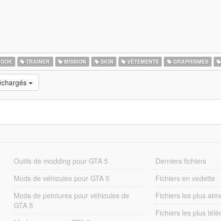
HOOK
TRAINER
MISSION
SKIN
VÊTEMENTS
GRAPHISMES
léchargés
Outils de modding pour GTA 5
Derniers fichiers
Mods de véhicules pour GTA 5
Fichiers en vedette
Mods de peintures pour véhicules de
Fichiers les plus aim
GTA 5
Fichiers les plus tél