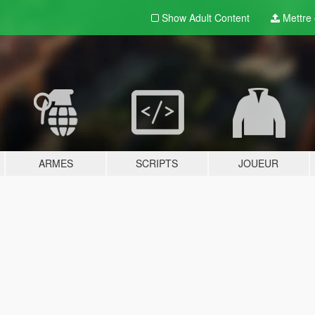
Show Adult
Content
Mettre e
ARMES
SCRIPTS
JOUEUR