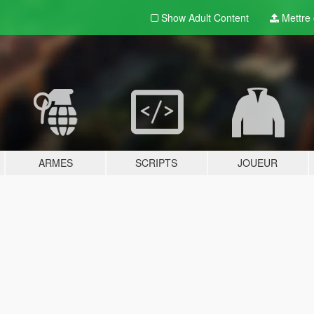
Show Adult
Content
Mettre e
ARMES
SCRIPTS
JOUEUR