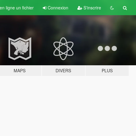
n ligne un fichier
Connexion
S'inscrire
MAPS
DIVERS
PLUS