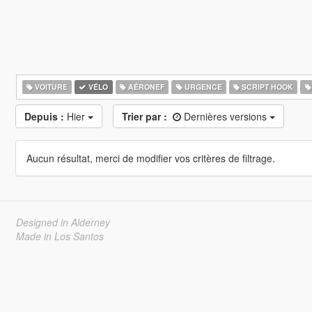
VOITURE
VÉLO
AÉRONEF
URGENCE
SCRIPT HOOK
Depuis :
Hier
Trier par :
Dernières versions
Aucun résultat, merci de modifier vos critères de filtrage.
Designed in Alderney
Made in Los Santos