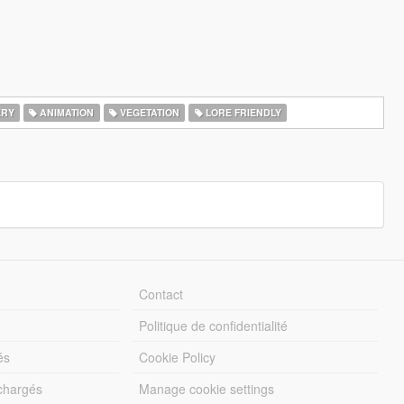
ERY
ANIMATION
VEGETATION
LORE FRIENDLY
Contact
Politique de confidentialité
és
Cookie Policy
échargés
Manage cookie settings