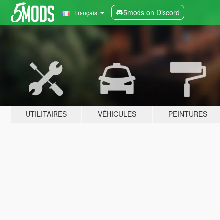
5mods on Discord
Français
UTILITAIRES
VÉHICULES
PEINTURES