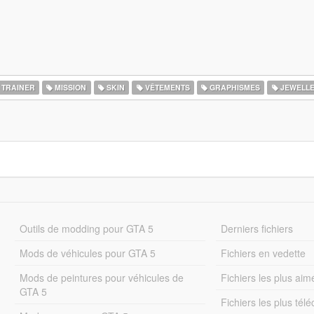
TRAINER
MISSION
SKIN
VÊTEMENTS
GRAPHISMES
JEWELL
Outils de modding pour GTA 5
Derniers fichiers
Mods de véhicules pour GTA 5
Fichiers en vedette
Mods de peintures pour véhicules de
Fichiers les plus aim
GTA 5
Fichiers les plus tél