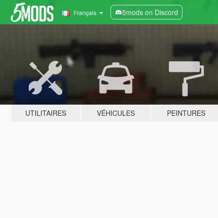
5mods on Discord
Français
UTILITAIRES
VÉHICULES
PEINTURES