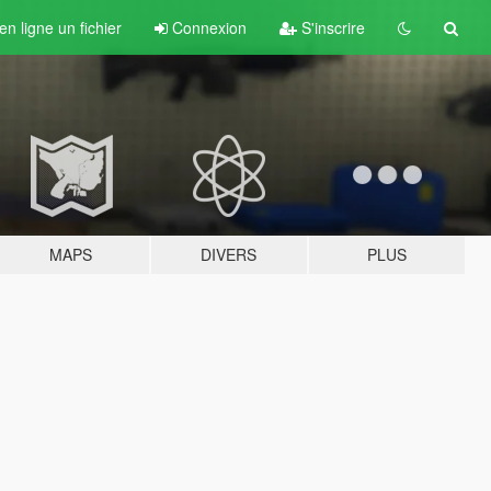
n ligne un fichier
Connexion
S'inscrire
MAPS
DIVERS
PLUS