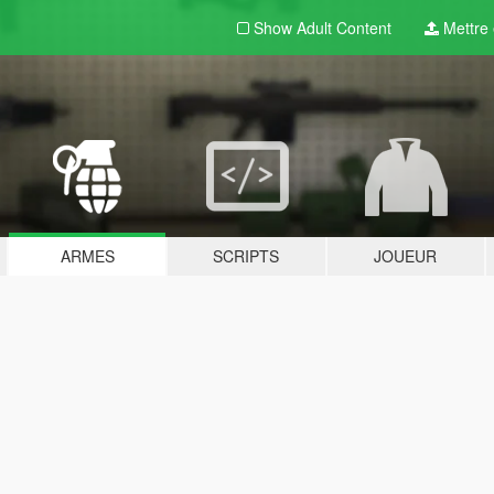
Show Adult
Content
Mettre e
ARMES
SCRIPTS
JOUEUR