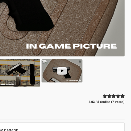
4.93 / 5 étoiles (7 votes)
my patreon