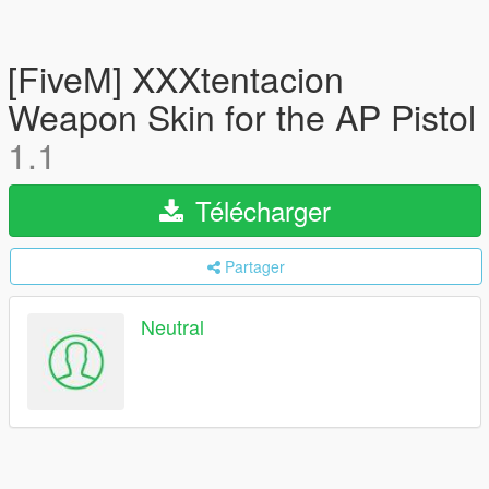
[FiveM] XXXtentacion
Weapon Skin for the AP Pistol
1.1
Télécharger
Partager
Neutral