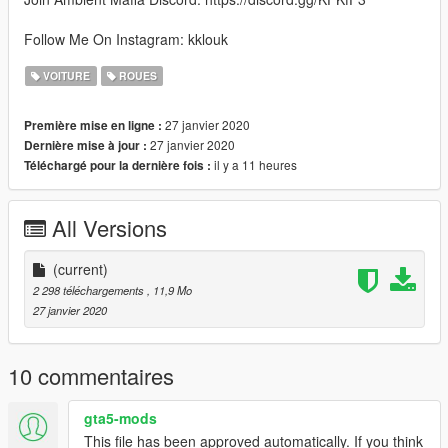
Follow Me On Instagram: kklouk
VOITURE
ROUES
27 janvier 2020
Première mise en ligne :
27 janvier 2020
Dernière mise à jour :
il y a 11 heures
Téléchargé pour la dernière fois :
All Versions
(current)
2 298 téléchargements
, 11,9 Mo
27 janvier 2020
10 commentaires
gta5-mods
This file has been approved automatically. If you think