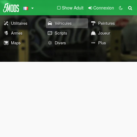
Show Adult
Connexion
Utilitaires
Véhicules
Peintures
Armes
Scripts
Joueur
Maps
Divers
Plus