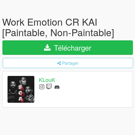
Work Emotion CR KAI
[Paintable, Non-Paintable]
Télécharger
Partager
KLouK