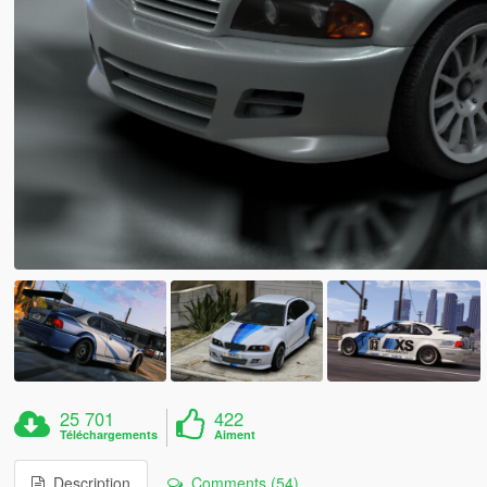
25 701
422
Téléchargements
Aiment
Description
Comments (54)