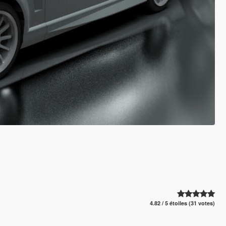
4.82 / 5 étoiles (31 votes)