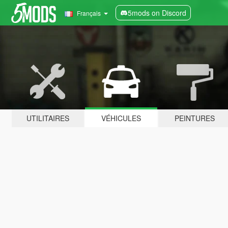
5mods on Discord
Français
UTILITAIRES
VÉHICULES
PEINTURES