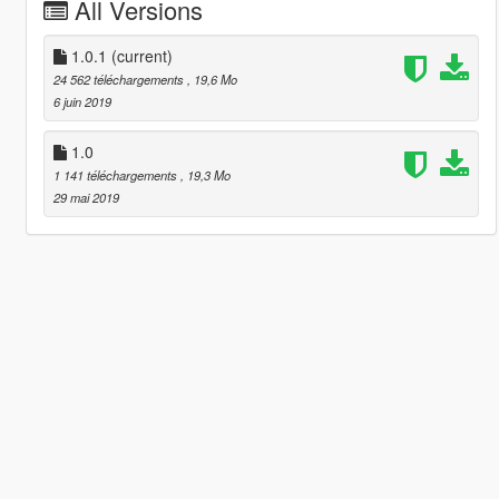
All Versions
1.0.1
(current)
24 562 téléchargements
, 19,6 Mo
6 juin 2019
1.0
1 141 téléchargements
, 19,3 Mo
29 mai 2019