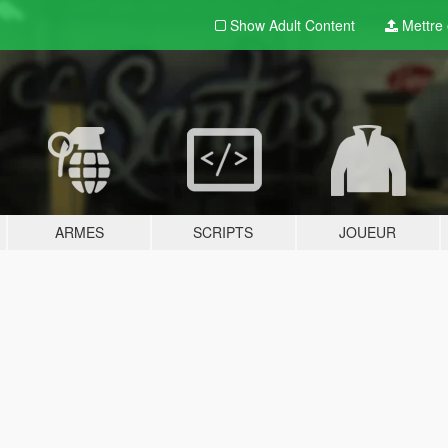
Show Adult
Content
Mettre e
ARMES
SCRIPTS
JOUEUR