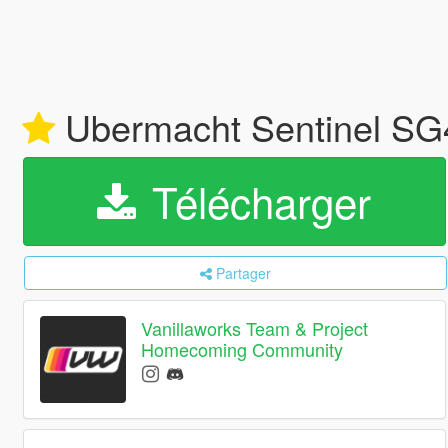
Ubermacht Sentinel SG4
Télécharger
Partager
Vanillaworks Team & Project
Homecoming Community