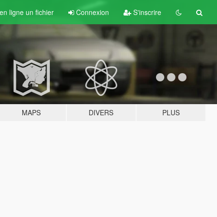
n ligne un fichier
Connexion
S'inscrire
MAPS
DIVERS
PLUS