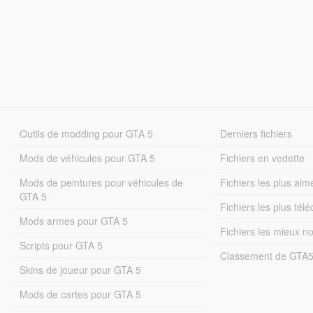
Outils de modding pour GTA 5
Derniers fichiers
Mods de véhicules pour GTA 5
Fichiers en vedette
Mods de peintures pour véhicules de
Fichiers les plus aim
GTA 5
Fichiers les plus tél
Mods armes pour GTA 5
Fichiers les mieux n
Scripts pour GTA 5
Classement de GTA
Skins de joueur pour GTA 5
Mods de cartes pour GTA 5