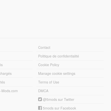
Contact
Politique de confidentialité
és
Cookie Policy
échargés
Manage cookie settings
otés
Terms of Use
5-Mods.com
DMCA
@5mods sur Twitter
5mods sur Facebook