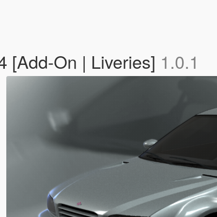
 [Add-On | Liveries]
1.0.1