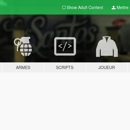
Show Adult
Content
Mettre e
ARMES
SCRIPTS
JOUEUR