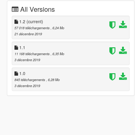
All Versions
1.2
(current)
57 018 téléchargements
, 6,24 Mo
21 décembre 2019
1.1
11 168 téléchargements
, 6,35 Mo
3 décembre 2019
1.0
845 téléchargements
, 6,28 Mo
3 décembre 2019