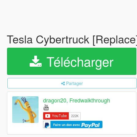
Tesla Cybertruck [Replace
Télécharger
Partager
dragon20, Fredwalkthrough
Faire un don avec