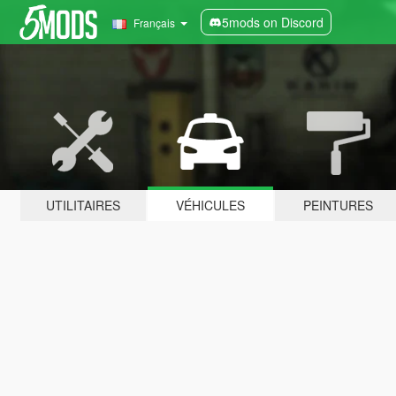
5mods on Discord
Français
UTILITAIRES
VÉHICULES
PEINTURES