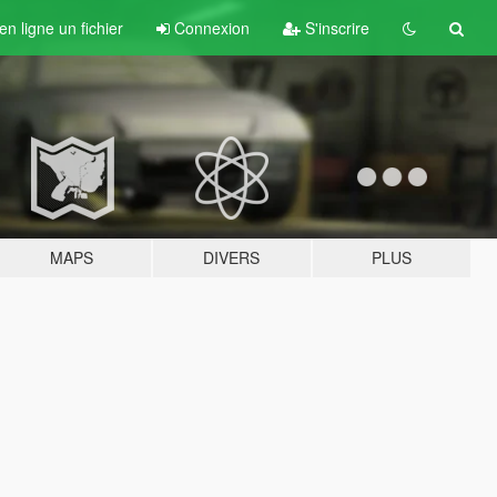
n ligne un fichier
Connexion
S'inscrire
MAPS
DIVERS
PLUS