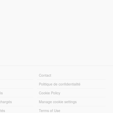
Contact
Politique de confidentialité
és
Cookie Policy
échargés
Manage cookie settings
otés
Terms of Use