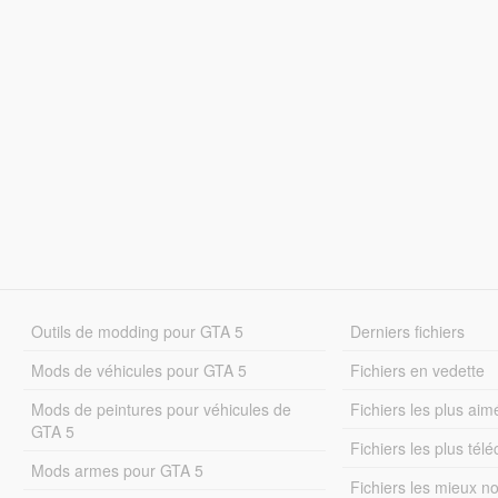
Outils de modding pour GTA 5
Derniers fichiers
Mods de véhicules pour GTA 5
Fichiers en vedette
Mods de peintures pour véhicules de
Fichiers les plus aim
GTA 5
Fichiers les plus tél
Mods armes pour GTA 5
Fichiers les mieux n