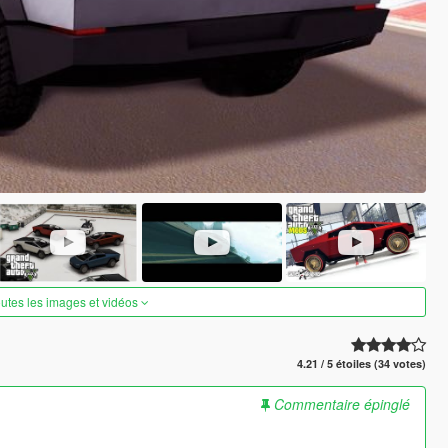
outes les images et vidéos
4.21 / 5 étoiles (34 votes)
Commentaire épinglé