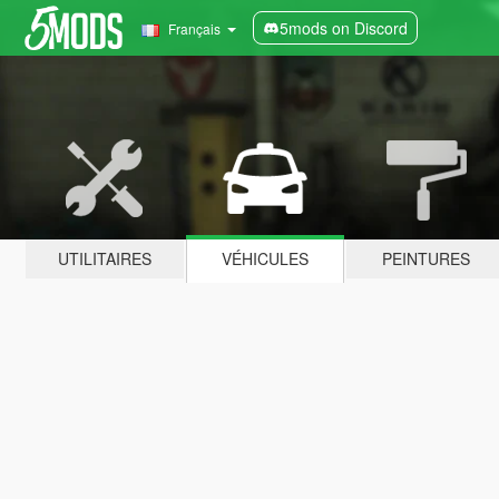
5mods on Discord
Français
UTILITAIRES
VÉHICULES
PEINTURES