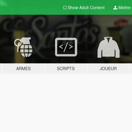
Show Adult
Content
Mettre e
ARMES
SCRIPTS
JOUEUR