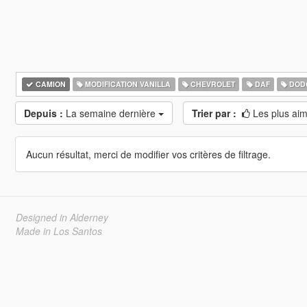
CAMION
MODIFICATION VANILLA
CHEVROLET
DAF
DOD
Depuis :
La semaine dernière
Trier par :
Les plus ai
Aucun résultat, merci de modifier vos critères de filtrage.
Designed in Alderney
Made in Los Santos