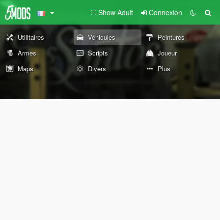
Show Adult
Connexion
Utilitaires
Véhicules
Peintures
Armes
Scripts
Joueur
Maps
Divers
Plus