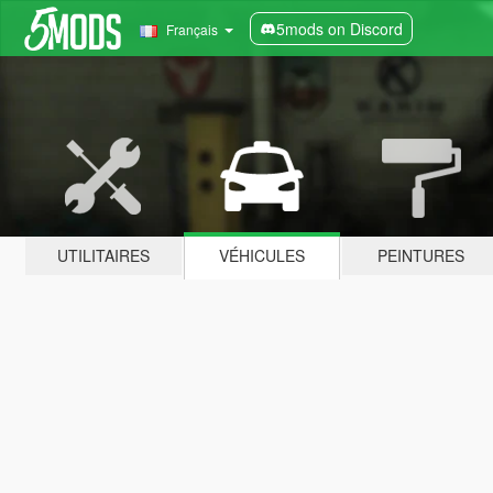
5mods on Discord
Français
UTILITAIRES
VÉHICULES
PEINTURES