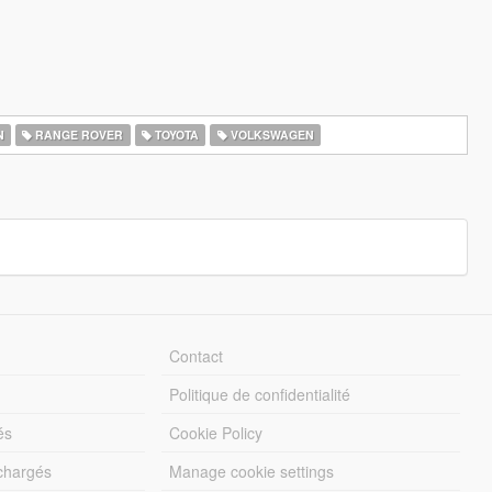
N
RANGE ROVER
TOYOTA
VOLKSWAGEN
Contact
Politique de confidentialité
és
Cookie Policy
échargés
Manage cookie settings