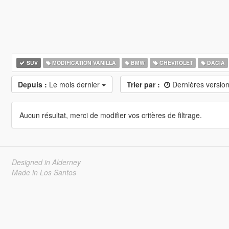
SUV
MODIFICATION VANILLA
BMW
CHEVROLET
DACIA
Depuis :
Le mois dernier
Trier par :
Dernières versio
Aucun résultat, merci de modifier vos critères de filtrage.
Designed in Alderney
Made in Los Santos