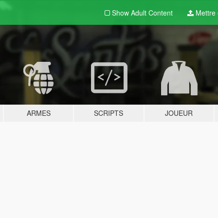
Show Adult
Content
Mettre e
ARMES
SCRIPTS
JOUEUR