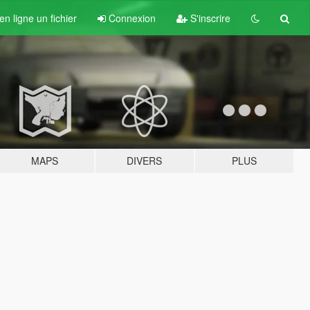
n ligne un fichier
Connexion
S'inscrire
MAPS
DIVERS
PLUS