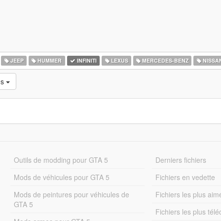
JEEP
HUMMER
INFINITI
LEXUS
MERCEDES-BENZ
NISSA
ns
Outils de modding pour GTA 5
Derniers fichiers
Mods de véhicules pour GTA 5
Fichiers en vedette
Mods de peintures pour véhicules de
Fichiers les plus aim
GTA 5
Fichiers les plus tél