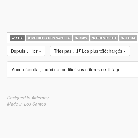
SUV
MODIFICATION VANILLA
BMW
CHEVROLET
DACIA
Depuis :
Hier
Trier par :
Les plus téléchargés
Aucun résultat, merci de modifier vos critères de filtrage.
Designed in Alderney
Made in Los Santos