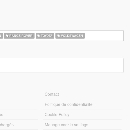
N
RANGE ROVER
TOYOTA
VOLKSWAGEN
Contact
Politique de confidentialité
és
Cookie Policy
échargés
Manage cookie settings