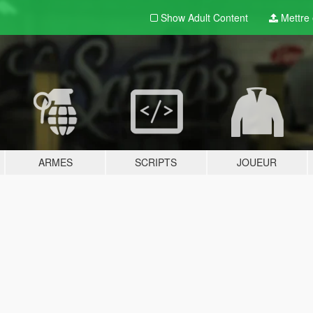
Show Adult
Content
Mettre e
ARMES
SCRIPTS
JOUEUR