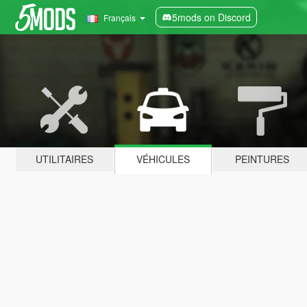
5mods on Discord
Français
UTILITAIRES
VÉHICULES
PEINTURES