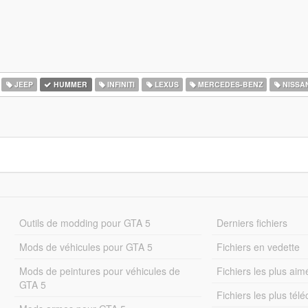
JEEP
HUMMER
INFINITI
LEXUS
MERCEDES-BENZ
NISSA
Outils de modding pour GTA 5
Derniers fichiers
Mods de véhicules pour GTA 5
Fichiers en vedette
Mods de peintures pour véhicules de
Fichiers les plus aim
GTA 5
Fichiers les plus tél