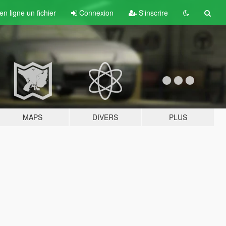
n ligne un fichier
Connexion
S'inscrire
MAPS
DIVERS
PLUS