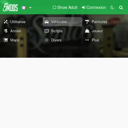
Show Adult
Connexion
Utilitaires
Véhicules
Peintures
Armes
Scripts
Joueur
Maps
Divers
Plus