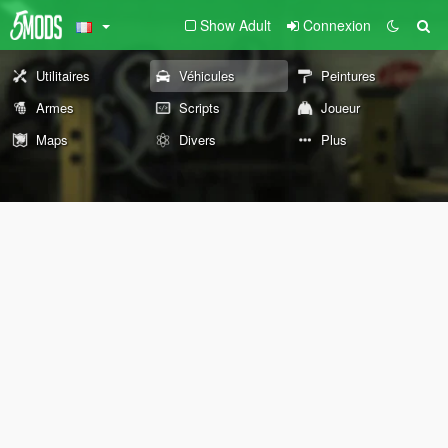
Show Adult
Connexion
Utilitaires
Véhicules
Peintures
Armes
Scripts
Joueur
Maps
Divers
Plus