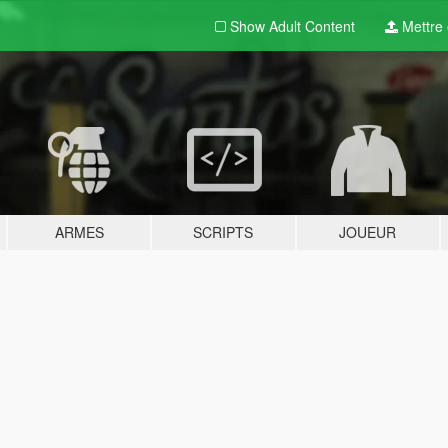
Show Adult
Content
Mettre e
ARMES
SCRIPTS
JOUEUR