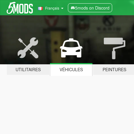
5mods on Discord
Français
UTILITAIRES
VÉHICULES
PEINTURES