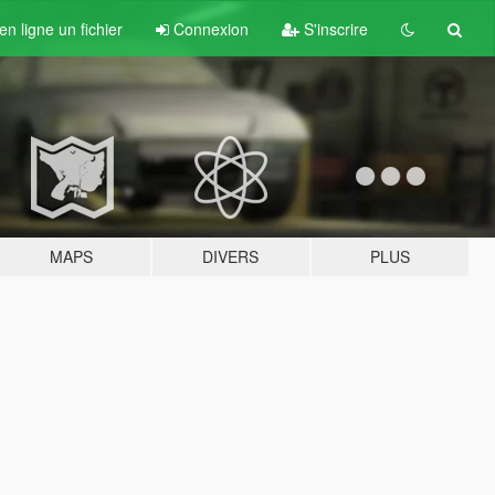
n ligne un fichier
Connexion
S'inscrire
MAPS
DIVERS
PLUS