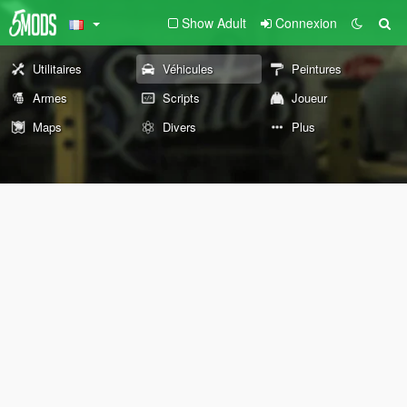
Show Adult
Connexion
Utilitaires
Véhicules
Peintures
Armes
Scripts
Joueur
Maps
Divers
Plus