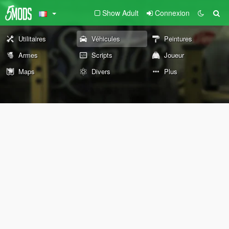
Show Adult
Connexion
Utilitaires
Véhicules
Peintures
Armes
Scripts
Joueur
Maps
Divers
Plus