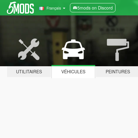
5mods on Discord
Français
UTILITAIRES
VÉHICULES
PEINTURES