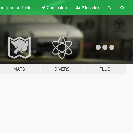
n ligne un fichier
Connexion
S'inscrire
MAPS
DIVERS
PLUS