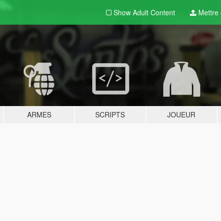
Show Adult
Content
Mettre e
ARMES
SCRIPTS
JOUEUR