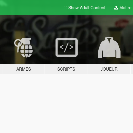
Show Adult
Content
Mettre e
ARMES
SCRIPTS
JOUEUR