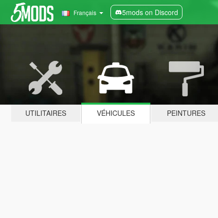
5mods on Discord
Français
UTILITAIRES
VÉHICULES
PEINTURES