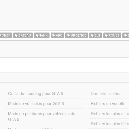
RONEF
BATEAU
TANK
APC
URGENCE
ELS
ROUES
Outils de modding pour GTA 5
Derniers fichiers
Mods de véhicules pour GTA 5
Fichiers en vedette
Mods de peintures pour véhicules de
Fichiers les plus aim
GTA 5
Fichiers les plus tél