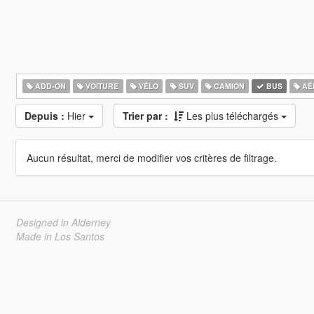
ADD-ON
VOITURE
VÉLO
SUV
CAMION
BUS
AÉ
Depuis :
Hier
Trier par :
Les plus téléchargés
Aucun résultat, merci de modifier vos critères de filtrage.
Designed in Alderney
Made in Los Santos