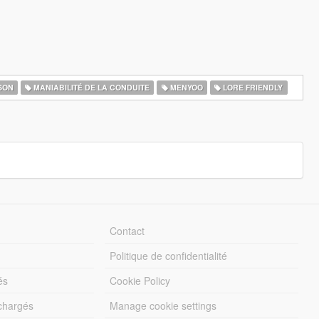
SON
MANIABILITÉ DE LA CONDUITE
MENYOO
LORE FRIENDLY
Contact
Politique de confidentialité
és
Cookie Policy
échargés
Manage cookie settings