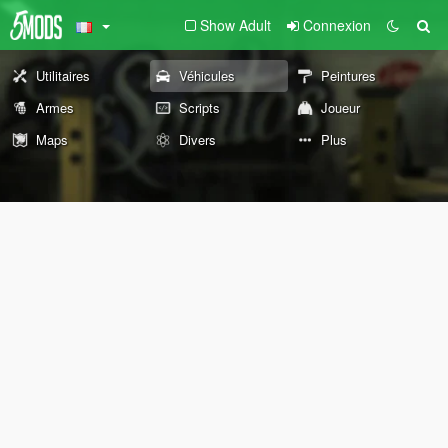
Show Adult
Connexion
Utilitaires
Véhicules
Peintures
Armes
Scripts
Joueur
Maps
Divers
Plus