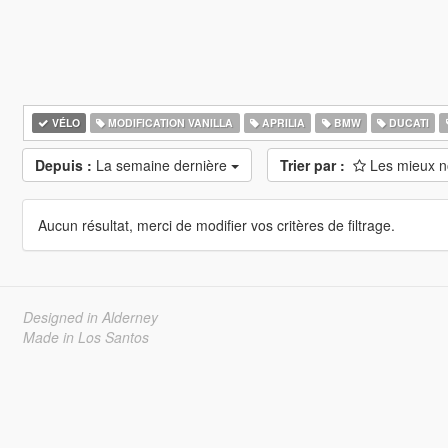
VÉLO
MODIFICATION VANILLA
APRILIA
BMW
DUCATI
Depuis :
La semaine dernière
Trier par :
Les mieux 
Aucun résultat, merci de modifier vos critères de filtrage.
Designed in Alderney
Made in Los Santos