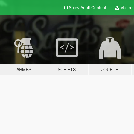
Show Adult
Content
Mettre e
ARMES
SCRIPTS
JOUEUR