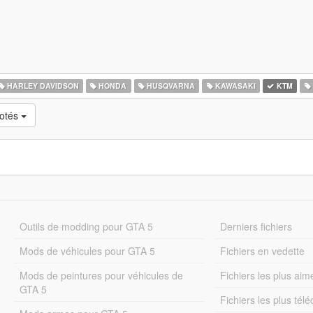
HARLEY DAVIDSON
HONDA
HUSQVARNA
KAWASAKI
KTM
notés
Outils de modding pour GTA 5
Derniers fichiers
Mods de véhicules pour GTA 5
Fichiers en vedette
Mods de peintures pour véhicules de
Fichiers les plus aim
GTA 5
Fichiers les plus tél