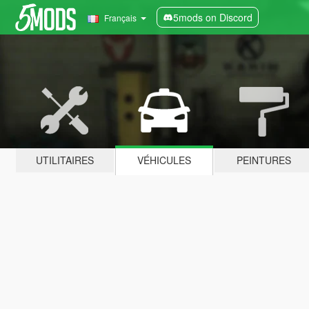
5mods on Discord
Français
UTILITAIRES
VÉHICULES
PEINTURES