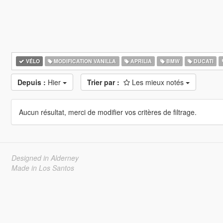
VÉLO
MODIFICATION VANILLA
APRILIA
BMW
DUCATI
Depuis :
Hier
Trier par :
Les mieux notés
Aucun résultat, merci de modifier vos critères de filtrage.
Designed in Alderney
Made in Los Santos