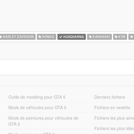
HARLEY DAVIDSON
HONDA
HUSQVARNA
KAWASAKI
KTM
Outils de modding pour GTA 5
Derniers fichiers
Mods de véhicules pour GTA 5
Fichiers en vedette
Mods de peintures pour véhicules de
Fichiers les plus aim
GTA 5
Fichiers les plus tél