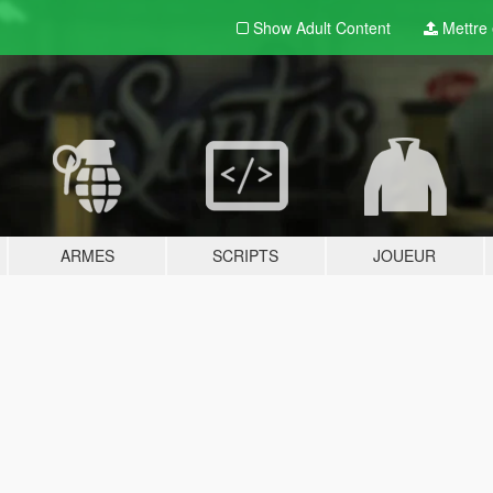
Show Adult
Content
Mettre e
ARMES
SCRIPTS
JOUEUR