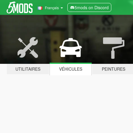
5mods on Discord
Français
UTILITAIRES
VÉHICULES
PEINTURES