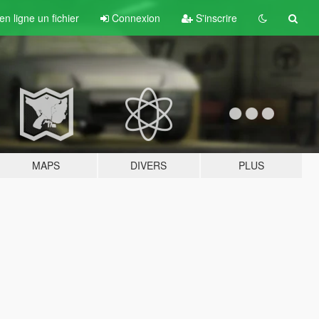
n ligne un fichier
Connexion
S'inscrire
MAPS
DIVERS
PLUS