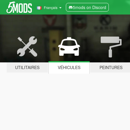
5mods on Discord
Français
UTILITAIRES
VÉHICULES
PEINTURES