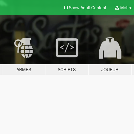
Show Adult
Content
Mettre e
ARMES
SCRIPTS
JOUEUR