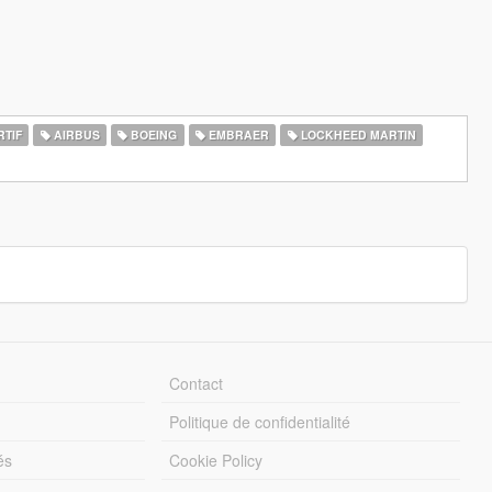
RTIF
AIRBUS
BOEING
EMBRAER
LOCKHEED MARTIN
Contact
Politique de confidentialité
és
Cookie Policy