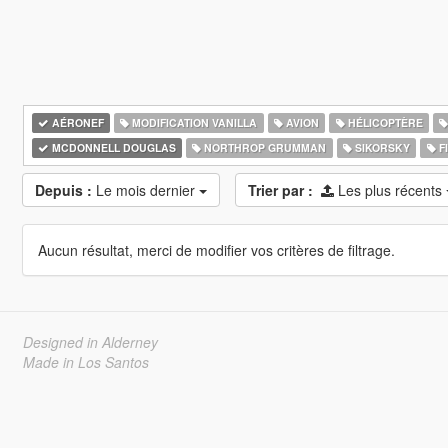
AÉRONEF
MODIFICATION VANILLA
AVION
HÉLICOPTÈRE
MCDONNELL DOUGLAS
NORTHROP GRUMMAN
SIKORSKY
FI
Depuis :
Le mois dernier
Trier par :
Les plus récents
Aucun résultat, merci de modifier vos critères de filtrage.
Designed in Alderney
Made in Los Santos