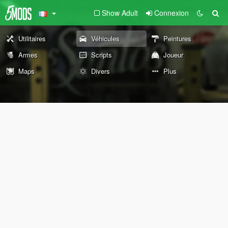
Show Adult
Connexion
Utilitaires
Véhicules
Peintures
Armes
Scripts
Joueur
Maps
Divers
Plus