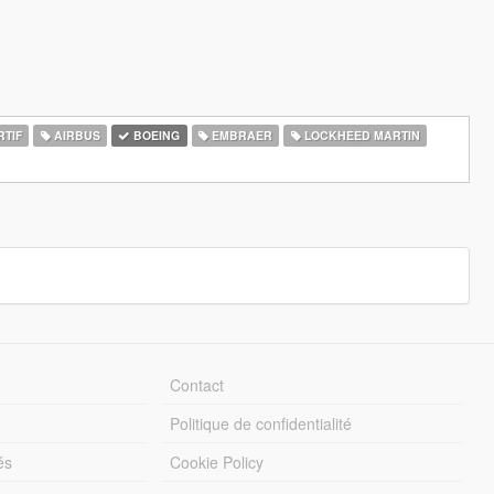
RTIF
AIRBUS
BOEING
EMBRAER
LOCKHEED MARTIN
Contact
Politique de confidentialité
és
Cookie Policy