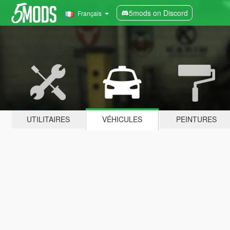
5mods on Discord
Français
UTILITAIRES
VÉHICULES
PEINTURES