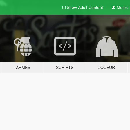
Show Adult
Content
Mettre e
ARMES
SCRIPTS
JOUEUR