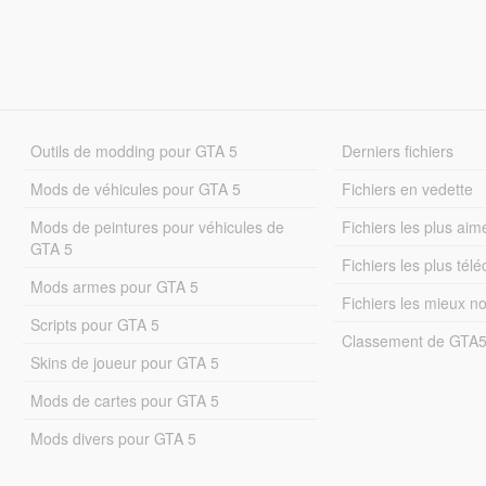
Outils de modding pour GTA 5
Derniers fichiers
Mods de véhicules pour GTA 5
Fichiers en vedette
Mods de peintures pour véhicules de
Fichiers les plus aim
GTA 5
Fichiers les plus tél
Mods armes pour GTA 5
Fichiers les mieux n
Scripts pour GTA 5
Classement de GTA
Skins de joueur pour GTA 5
Mods de cartes pour GTA 5
Mods divers pour GTA 5