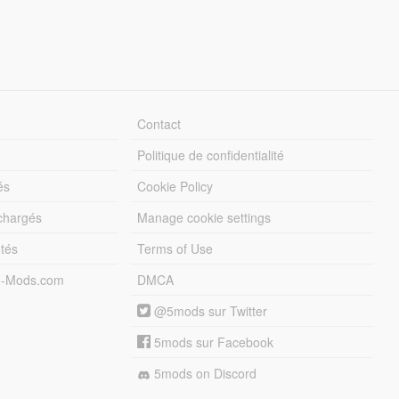
Contact
Politique de confidentialité
és
Cookie Policy
échargés
Manage cookie settings
otés
Terms of Use
5-Mods.com
DMCA
@5mods sur Twitter
5mods sur Facebook
5mods on Discord