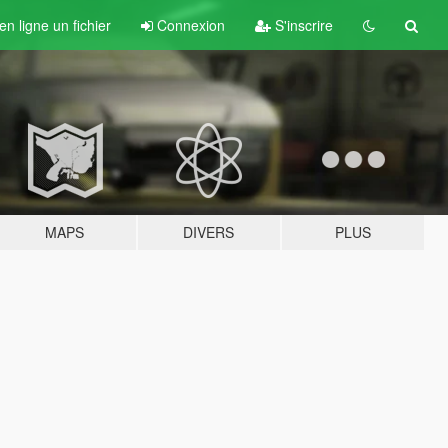
n ligne un fichier
Connexion
S'inscrire
MAPS
DIVERS
PLUS