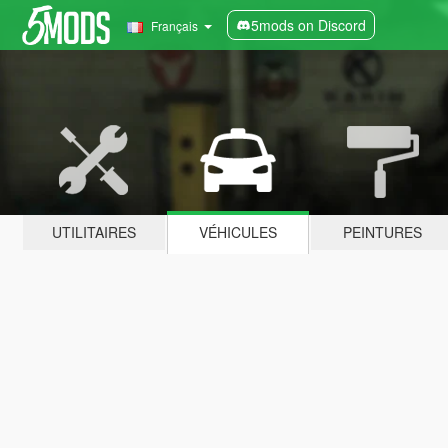
5mods on Discord
Français
UTILITAIRES
VÉHICULES
PEINTURES