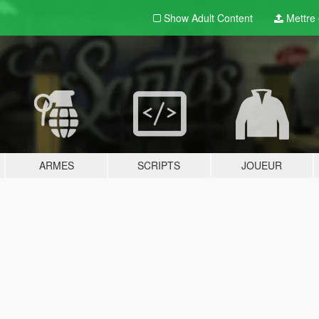
Show Adult
Content
Mettre e
ARMES
SCRIPTS
JOUEUR