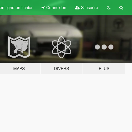
n ligne un fichier
Connexion
S'inscrire
MAPS
DIVERS
PLUS