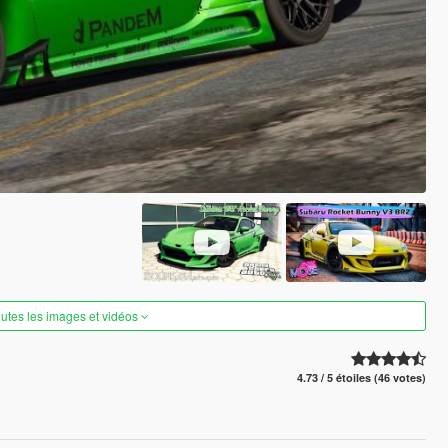
outes les images et vidéos
4.73 / 5 étoiles (46 votes)