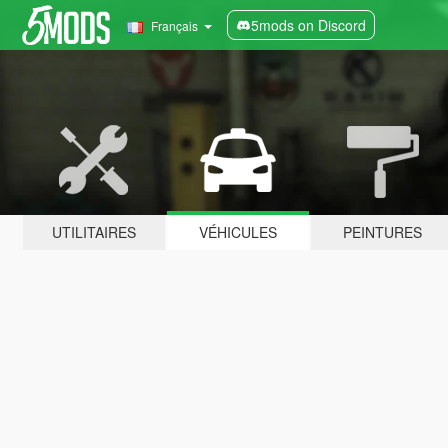
5mods on Discord
Français
UTILITAIRES
VÉHICULES
PEINTURES