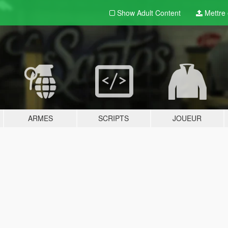
Show Adult
Content
Mettre e
ARMES
SCRIPTS
JOUEUR