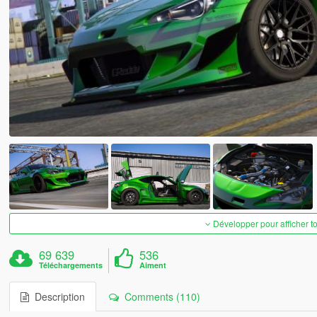
Développer pour afficher t
69 639
536
Téléchargements
Aiment
Description
Comments (110)