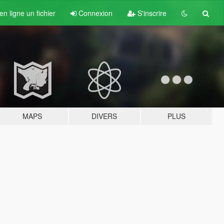
n ligne un fichier
Connexion
S'inscrire
MAPS
DIVERS
PLUS