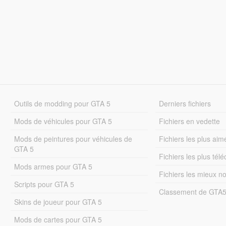
Outils de modding pour GTA 5
Derniers fichiers
Mods de véhicules pour GTA 5
Fichiers en vedette
Mods de peintures pour véhicules de
Fichiers les plus aim
GTA 5
Fichiers les plus tél
Mods armes pour GTA 5
Fichiers les mieux n
Scripts pour GTA 5
Classement de GTA
Skins de joueur pour GTA 5
Mods de cartes pour GTA 5