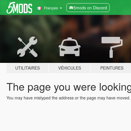
5mods on Discord
Français
UTILITAIRES
VÉHICULES
PEINTURES
The page you were looking 
You may have mistyped the address or the page may have moved.