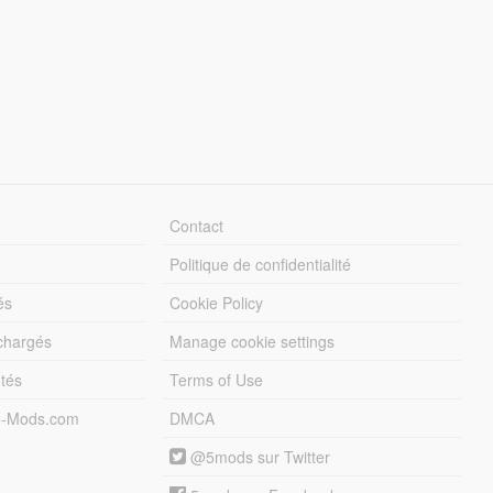
Contact
Politique de confidentialité
és
Cookie Policy
échargés
Manage cookie settings
otés
Terms of Use
5-Mods.com
DMCA
@5mods sur Twitter