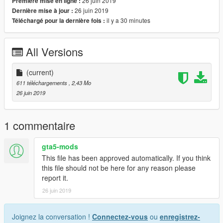
26 juin 2019
Première mise en ligne :
26 juin 2019
Dernière mise à jour :
il y a 30 minutes
Téléchargé pour la dernière fois :
All Versions
(current)
611 téléchargements
, 2,43 Mo
26 juin 2019
1 commentaire
gta5-mods
This file has been approved automatically. If you think
this file should not be here for any reason please
report it.
26 juin 2019
Joignez la conversation !
Connectez-vous
ou
enregistrez-