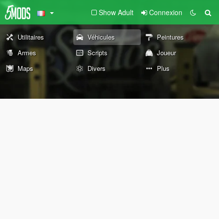
Show Adult
Connexion
Utilitaires
Véhicules
Peintures
Armes
Scripts
Joueur
Maps
Divers
Plus