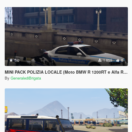
5.0
1 859
8
MINI PACK POLIZIA LOCALE (Moto BMW R 1200RT e Alfa Romeo 159)
By
GeneralediBrigata