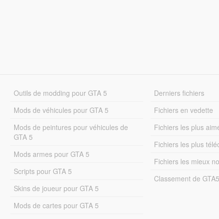
Outils de modding pour GTA 5
Derniers fichiers
Mods de véhicules pour GTA 5
Fichiers en vedette
Mods de peintures pour véhicules de
Fichiers les plus aim
GTA 5
Fichiers les plus tél
Mods armes pour GTA 5
Fichiers les mieux n
Scripts pour GTA 5
Classement de GTA
Skins de joueur pour GTA 5
Mods de cartes pour GTA 5