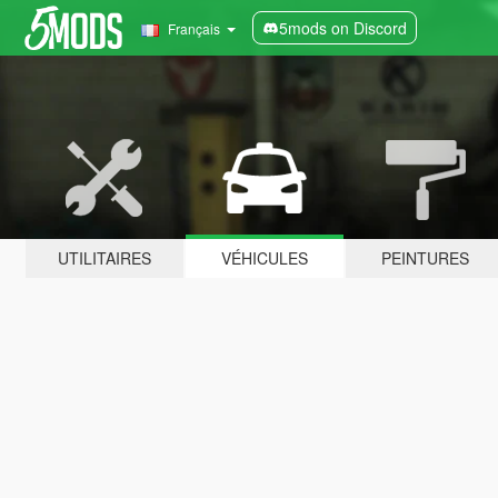
5mods on Discord
Français
UTILITAIRES
VÉHICULES
PEINTURES