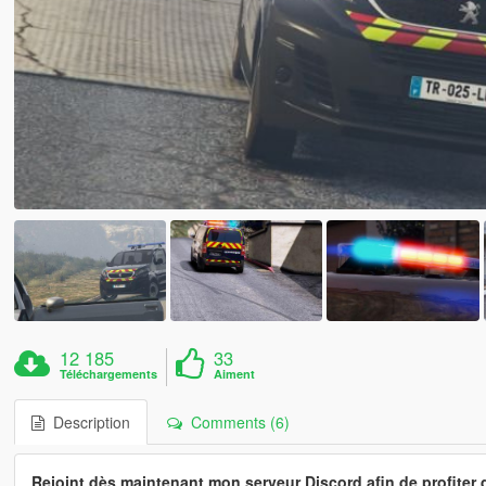
12 185
33
Téléchargements
Aiment
Description
Comments (6)
Rejoint dès maintenant mon serveur Discord afin de profiter 