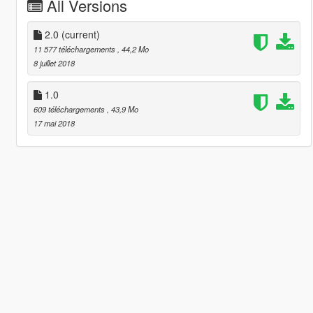
All Versions
2.0
(current)
11 577 téléchargements
, 44,2 Mo
8 juillet 2018
1.0
609 téléchargements
, 43,9 Mo
17 mai 2018