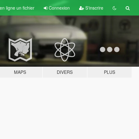
n ligne un fichier
Connexion
S'inscrire
MAPS
DIVERS
PLUS