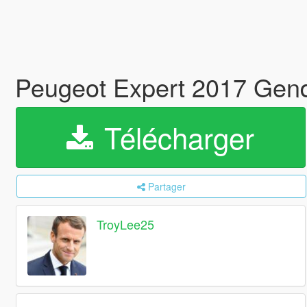
Peugeot Expert 2017 Gen
Télécharger
Partager
TroyLee25