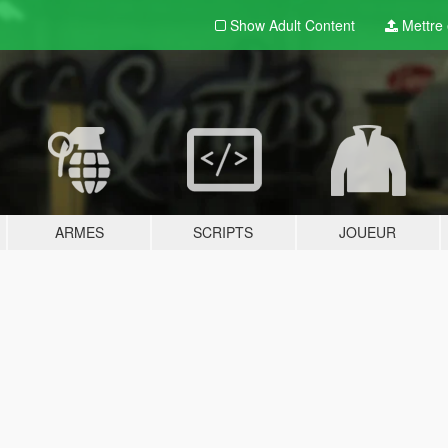
Show Adult
Content
Mettre e
ARMES
SCRIPTS
JOUEUR