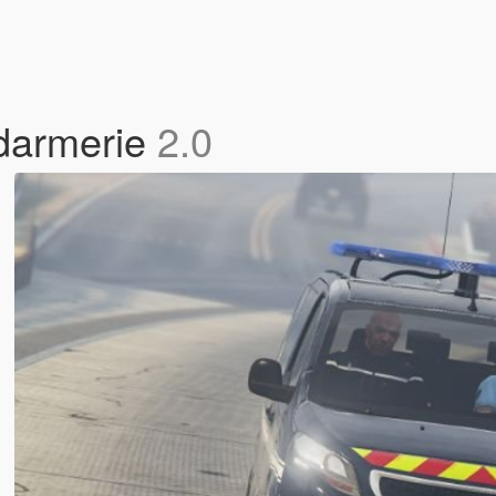
darmerie
2.0