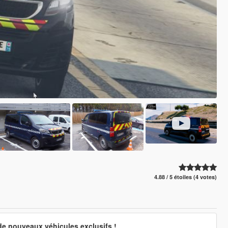
4.88 / 5 étoiles (4 votes)
de nouveaux véhicules exclusifs !