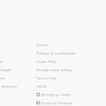
Contact
Politique de confidentialité
és
Cookie Policy
échargés
Manage cookie settings
otés
Terms of Use
5-Mods.com
DMCA
@5mods sur Twitter
5mods sur Facebook