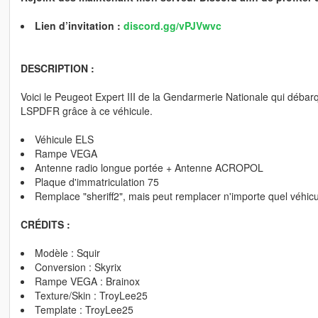
Lien d’invitation :
discord.gg/vPJVwvc
DESCRIPTION :
Voici le Peugeot Expert III de la Gendarmerie Nationale qui débar
LSPDFR grâce à ce véhicule.
Véhicule ELS
Rampe VEGA
Antenne radio longue portée + Antenne ACROPOL
Plaque d'immatriculation 75
Remplace "sheriff2", mais peut remplacer n'importe quel véhicul
CRÉDITS :
Modèle : Squir
Conversion : Skyrix
Rampe VEGA : Brainox
Texture/Skin : TroyLee25
Template : TroyLee25