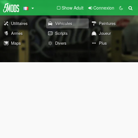
Show Adult
Connexion
Utilitaires
Véhicules
Peintures
Armes
Scripts
Joueur
Maps
Divers
Plus