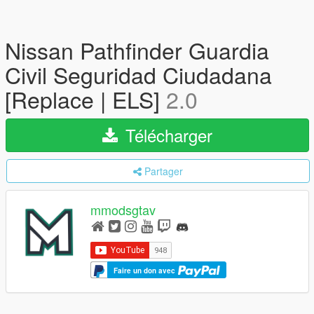
Nissan Pathfinder Guardia
Civil Seguridad Ciudadana
[Replace | ELS]
2.0
Télécharger
Partager
mmodsgtav
Faire un don avec