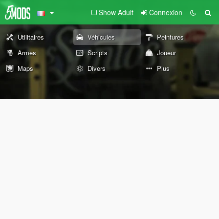
Show Adult
Connexion
Utilitaires
Véhicules
Peintures
Armes
Scripts
Joueur
Maps
Divers
Plus