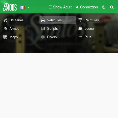
Show Adult
Connexion
Utilitaires
Véhicules
Peintures
Armes
Scripts
Joueur
Maps
Divers
Plus