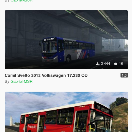
3 444
16
Comil Svelto 2012 Volkswagen 17.230 OD
1.0
By
Gabriel-MSR