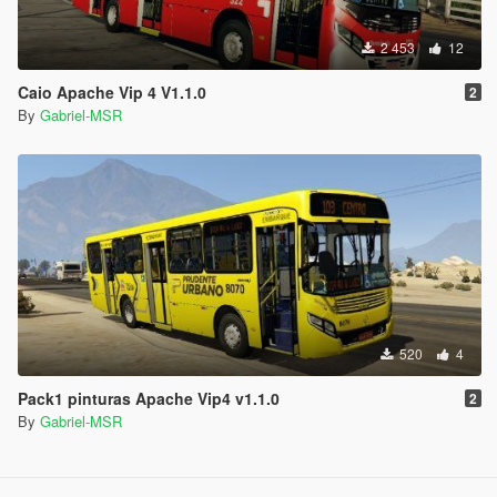
2 453
12
Caio Apache Vip 4 V1.1.0
2
By
Gabriel-MSR
520
4
Pack1 pinturas Apache Vip4 v1.1.0
2
By
Gabriel-MSR