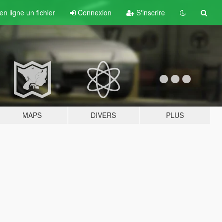
n ligne un fichier
Connexion
S'inscrire
MAPS
DIVERS
PLUS