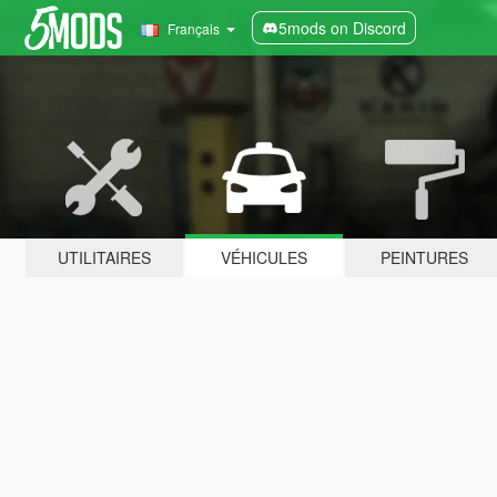
5mods on Discord
Français
UTILITAIRES
VÉHICULES
PEINTURES