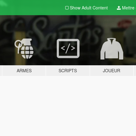
Show Adult
Content
Mettre e
ARMES
SCRIPTS
JOUEUR