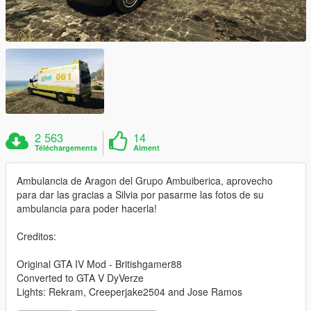
2 563
14
Téléchargements
Aiment
Ambulancia de Aragon del Grupo Ambuiberica, aprovecho
para dar las gracias a Silvia por pasarme las fotos de su
ambulancia para poder hacerla!
Creditos:
Original GTA IV Mod - Britishgamer88
Converted to GTA V DyVerze
Lights: Rekram, Creeperjake2504 and Jose Ramos