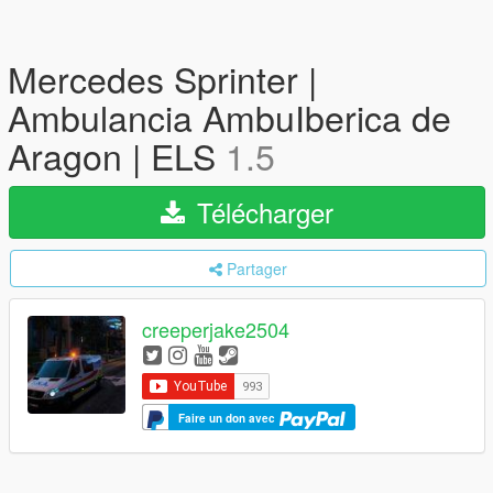
Mercedes Sprinter |
Ambulancia AmbuIberica de
Aragon | ELS
1.5
Télécharger
Partager
creeperjake2504
Faire un don avec