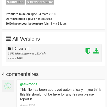
URGENCE
MERCEDES-BENZ
4 mars 2018
Première mise en ligne :
4 mars 2018
Dernière mise à jour :
il y a 3 jours
Téléchargé pour la dernière fois :
All Versions
1.5
(current)
2 563 téléchargements
, 23,4 Mo
4 mars 2018
4 commentaires
gta5-mods
This file has been approved automatically. If you think
this file should not be here for any reason please
report it.
4 mars 2018