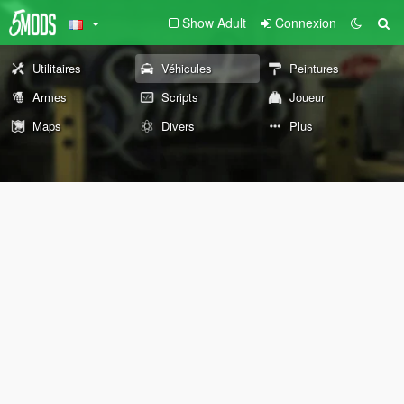
Show Adult
Connexion
Utilitaires
Véhicules
Peintures
Armes
Scripts
Joueur
Maps
Divers
Plus