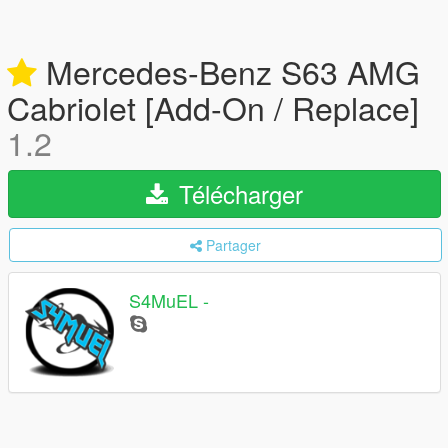
Mercedes-Benz S63 AMG
Cabriolet [Add-On / Replace]
1.2
Télécharger
Partager
S4MuEL -