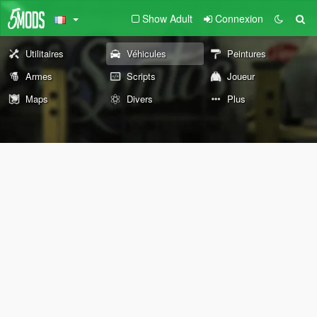
Show Adult
Connexion
Utilitaires
Véhicules
Peintures
Armes
Scripts
Joueur
Maps
Divers
Plus