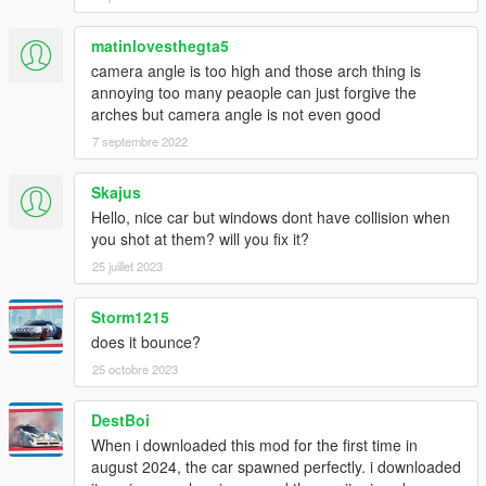
matinlovesthegta5
camera angle is too high and those arch thing is
annoying too many peaople can just forgive the
arches but camera angle is not even good
7 septembre 2022
Skajus
Hello, nice car but windows dont have collision when
you shot at them? will you fix it?
25 juillet 2023
Storm1215
does it bounce?
25 octobre 2023
DestBoi
When i downloaded this mod for the first time in
august 2024, the car spawned perfectly. i downloaded