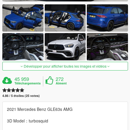
Développer pour afficher toutes les images et vidéos
45 959
272
Téléchargements
Aiment
4.86 / 5 étoiles (25 votes)
2021 Mercedes Benz GLE63s AMG
3D Model：turbosquid