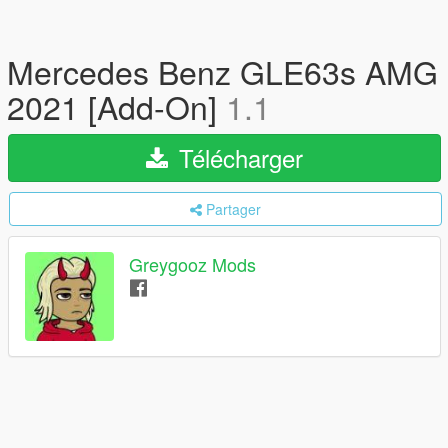
Mercedes Benz GLE63s AMG
2021 [Add-On]
1.1
Télécharger
Partager
Greygooz Mods