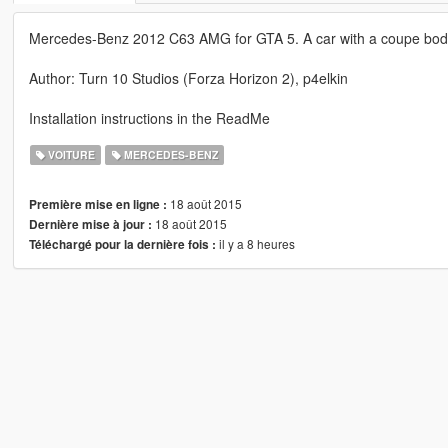
Mercedes-Benz 2012 C63 AMG for GTA 5. A car with a coupe body 
Author: Turn 10 Studios (Forza Horizon 2), p4elkin
Installation instructions in the ReadMe
VOITURE
MERCEDES-BENZ
18 août 2015
Première mise en ligne :
18 août 2015
Dernière mise à jour :
il y a 8 heures
Téléchargé pour la dernière fois :