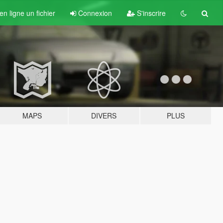
n ligne un fichier
Connexion
S'inscrire
MAPS
DIVERS
PLUS