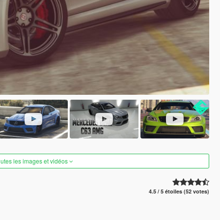
outes les images et vidéos
4.5 / 5 étoiles (52 votes)