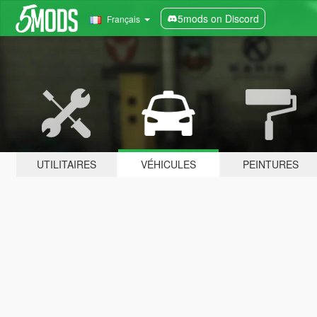
5mods on Discord
Français
UTILITAIRES
VÉHICULES
PEINTURES