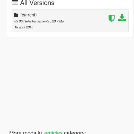
All Versions
(current)
83 086 téléchargements
, 20,7 Mo
18 août 2015
More mods in
category:
vehicles