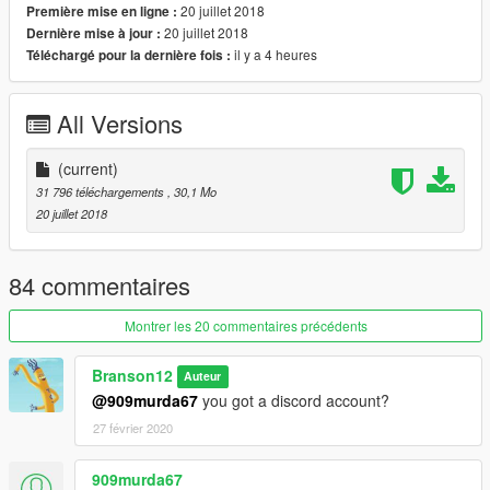
20 juillet 2018
Première mise en ligne :
20 juillet 2018
Dernière mise à jour :
il y a 4 heures
Téléchargé pour la dernière fois :
All Versions
(current)
31 796 téléchargements
, 30,1 Mo
20 juillet 2018
84 commentaires
Montrer les 20 commentaires précédents
Branson12
Auteur
@909murda67
you got a discord account?
27 février 2020
909murda67