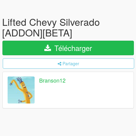
Lifted Chevy Silverado
[ADDON][BETA]
Télécharger
Partager
Branson12