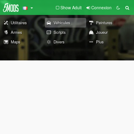
Show Adult
Connexion
Utilitaires
Véhicules
Peintures
Armes
Scripts
Joueur
Maps
Divers
Plus