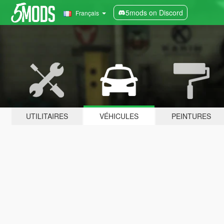
5mods on Discord
Français
UTILITAIRES
VÉHICULES
PEINTURES