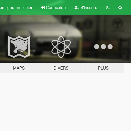
n ligne un fichier
Connexion
S'inscrire
MAPS
DIVERS
PLUS