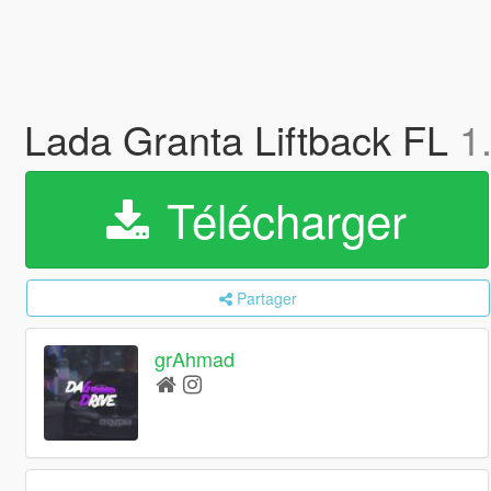
Lada Granta Liftback FL
1
Télécharger
Partager
grAhmad