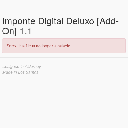
Imponte Digital Deluxo [Add-
On]
1.1
Sorry, this file is no longer available.
Designed in Alderney
Made in Los Santos