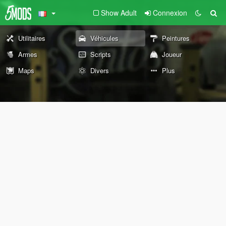
Show Adult
Connexion
Utilitaires
Véhicules
Peintures
Armes
Scripts
Joueur
Maps
Divers
Plus