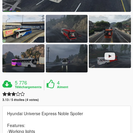
5 776
4
Téléchargements
Aiment
3.13 / 5 étoiles (4 votes)
Hyundai Universe Express Noble Spoiler
Features:
-Working lights