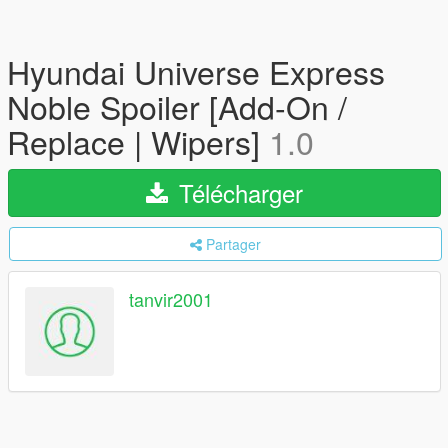
Hyundai Universe Express
Noble Spoiler [Add-On /
Replace | Wipers]
1.0
Télécharger
Partager
tanvir2001