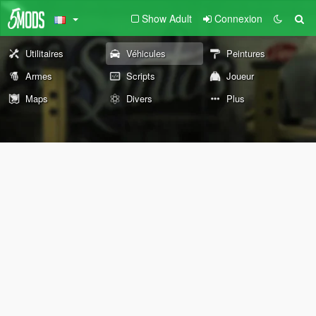
Show Adult
Connexion
Utilitaires
Véhicules
Peintures
Armes
Scripts
Joueur
Maps
Divers
Plus