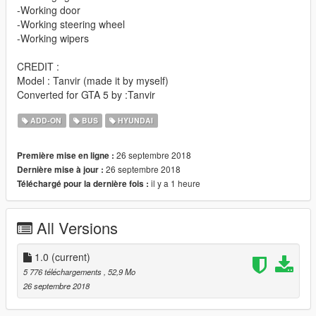
-Working door
-Working steering wheel
-Working wipers
CREDIT :
Model : Tanvir (made it by myself)
Converted for GTA 5 by :Tanvir
ADD-ON
BUS
HYUNDAI
26 septembre 2018
Première mise en ligne :
26 septembre 2018
Dernière mise à jour :
il y a 1 heure
Téléchargé pour la dernière fois :
All Versions
1.0
(current)
5 776 téléchargements
, 52,9 Mo
26 septembre 2018