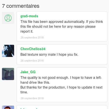
7 commentaires
gta5-mods
This file has been approved automatically. If you think
this file should not be here for any reason please
report it.
26 septembre 2018
ChevChelios34
Bad texture sorry mate I hope you fix.
26 septembre 2018
Jake_GG
The quality is not good enough. I hope to have a left-
hand drive like this.
But thanks for the production, I hope to update it next
time.
28 septembre 2018