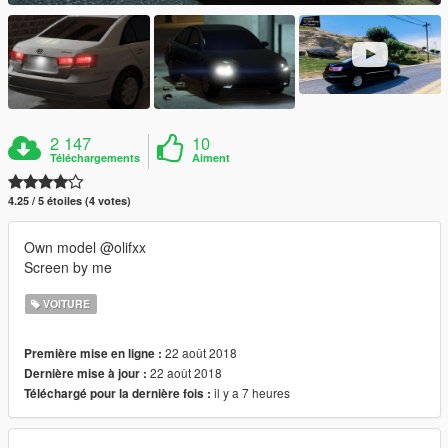
2 147
10
Téléchargements
Aiment
4.25 / 5 étoiles (4 votes)
Own model @olifxx
Screen by me
VOITURE
22 août 2018
Première mise en ligne :
22 août 2018
Dernière mise à jour :
il y a 7 heures
Téléchargé pour la dernière fois :