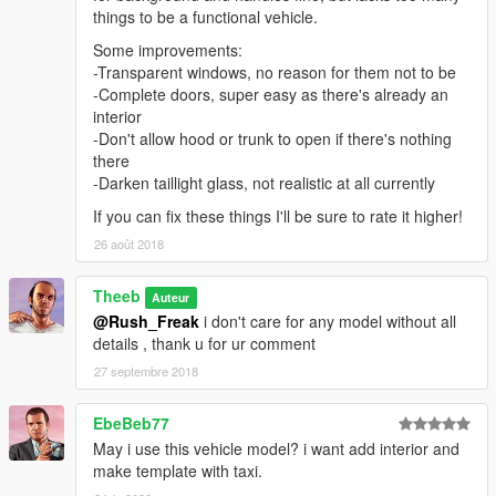
things to be a functional vehicle.
Some improvements:
-Transparent windows, no reason for them not to be
-Complete doors, super easy as there's already an
interior
-Don't allow hood or trunk to open if there's nothing
there
-Darken taillight glass, not realistic at all currently
If you can fix these things I'll be sure to rate it higher!
26 août 2018
Theeb
Auteur
@Rush_Freak
i don't care for any model without all
details , thank u for ur comment
27 septembre 2018
EbeBeb77
May i use this vehicle model? i want add interior and
make template with taxi.