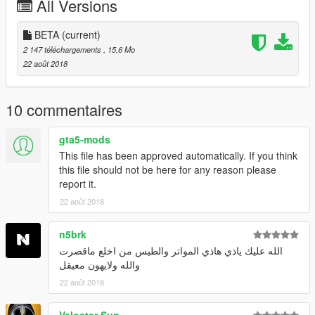
All Versions
BETA
(current)
2 147 téléchargements
, 15,6 Mo
22 août 2018
10 commentaires
gta5-mods
This file has been approved automatically. If you think
this file should not be here for any reason please
report it.
22 août 2018
n5brk
الله عليك ياذي هاذي المواتر والطيس من اخلع ماقصرت
والله ولايهون معيقل
22 août 2018
Veloster Sun