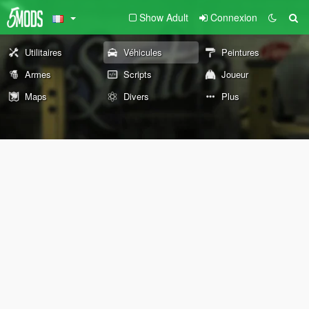
Show Adult
Connexion
Utilitaires
Véhicules
Peintures
Armes
Scripts
Joueur
Maps
Divers
Plus