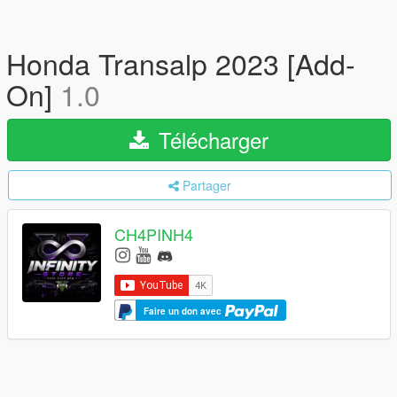
Honda Transalp 2023 [Add-
On]
1.0
Télécharger
Partager
CH4PINH4
Faire un don avec