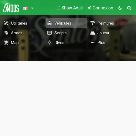
Show Adult
Connexion
Utilitaires
Véhicules
Peintures
Armes
Scripts
Joueur
Maps
Divers
Plus