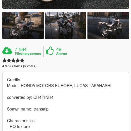
7 564
49
Téléchargements
Aiment
4.9 / 5 étoiles (5 votes)
Credits
Model: HONDA MOTORS EUROPE, LUCAS TAKAHASHI
converted by: CH4PINH4
Spawn name: transalp
Characteristics:
- HQ texture