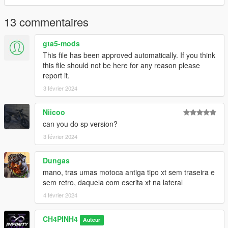
13 commentaires
gta5-mods
This file has been approved automatically. If you think
this file should not be here for any reason please
report it.
3 février 2024
Niicoo
can you do sp version?
3 février 2024
Dungas
mano, tras umas motoca antiga tipo xt sem traseira e
sem retro, daquela com escrita xt na lateral
4 février 2024
CH4PINH4
Auteur