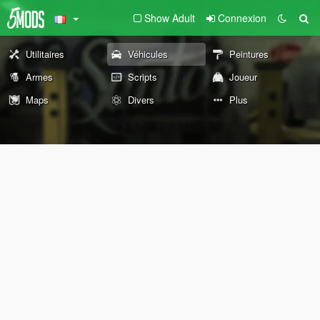
Show Adult
Connexion
Utilitaires
Véhicules
Peintures
Armes
Scripts
Joueur
Maps
Divers
Plus