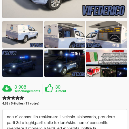
3 908
30
Téléchargements
Aiment
4.82 / 5 étoiles (11 votes)
non e' consentito reskinnare il veicolo, sbloccarlo, prendere
parti 3d o loghi,parti dalle texture/skin. non e' consentito
rivendere il modello a terzi, ed e' vietata inoltre la