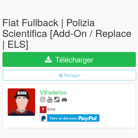
Fiat Fullback | Polizia
Scientifica [Add-On / Replace
| ELS]
Télécharger
Partager
VIFederico
Faire un don avec