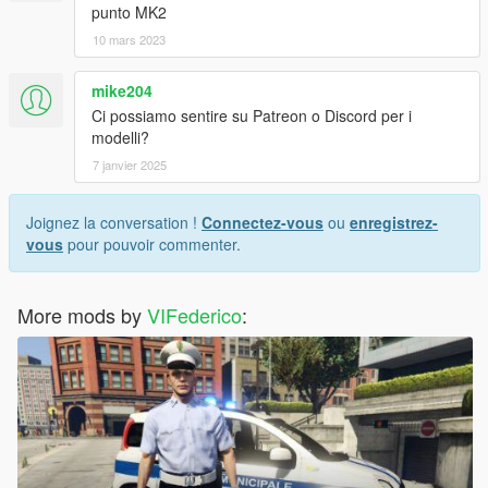
punto MK2
10 mars 2023
mike204
Ci possiamo sentire su Patreon o Discord per i
modelli?
7 janvier 2025
Joignez la conversation !
Connectez-vous
ou
enregistrez-
vous
pour pouvoir commenter.
More mods by
VIFederico
: