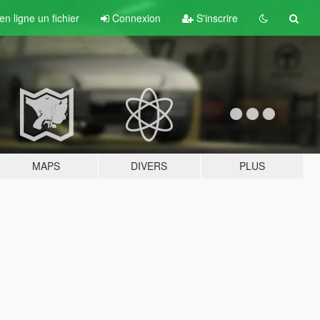
n ligne un fichier
Connexion
S'inscrire
MAPS
DIVERS
PLUS