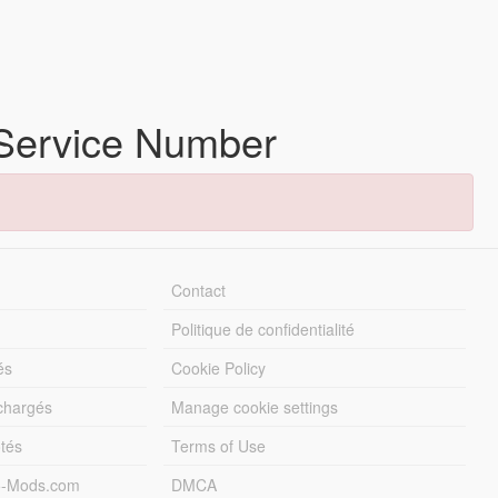
 Service Number
Contact
Politique de confidentialité
és
Cookie Policy
échargés
Manage cookie settings
otés
Terms of Use
5-Mods.com
DMCA