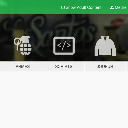
Show Adult
Content
Mettre e
ARMES
SCRIPTS
JOUEUR