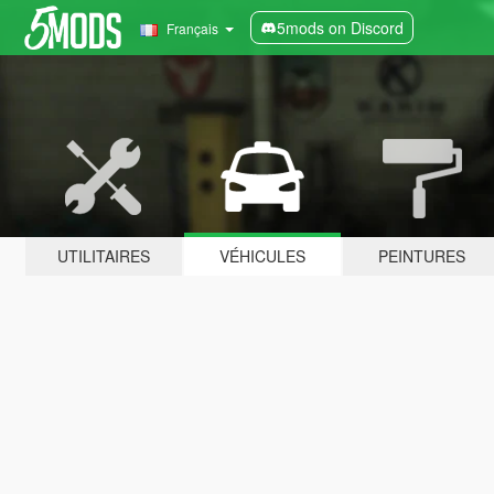
5mods on Discord
Français
UTILITAIRES
VÉHICULES
PEINTURES