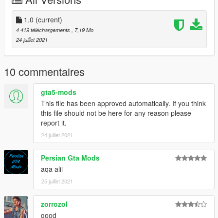
1.0
(current)
4 419 téléchargements
, 7,19 Mo
24 juillet 2021
10 commentaires
gta5-mods
This file has been approved automatically. If you think
this file should not be here for any reason please
report it.
24 juillet 2021
Persian Gta Mods
aqa alii
25 juillet 2021
zorrozol
good