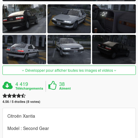
Développer pour afficher toutes les images et vidéos
4 419
38
Téléchargements
Aiment
4.56 / 5 étoiles (8 votes)
Citroën Xantia
Model : Second Gear