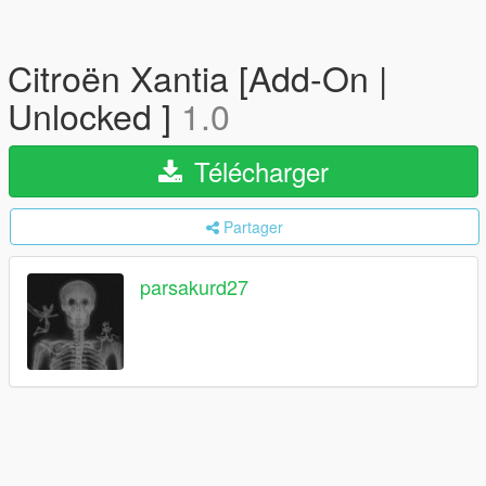
Citroën Xantia [Add-On |
Unlocked ]
1.0
Télécharger
Partager
parsakurd27