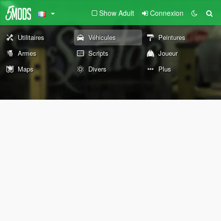
Show Adult
Connexion
Utilitaires
Véhicules
Peintures
Armes
Scripts
Joueur
Maps
Divers
Plus