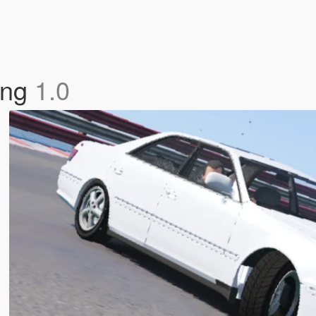
ing
1.0