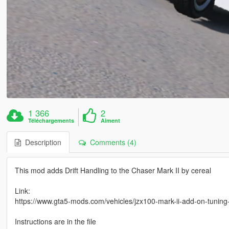
1 366
2
Téléchargements
Aiment
Description
Comments (4)
This mod adds Drift Handling to the Chaser Mark II by cereal
Link:
https://www.gta5-mods.com/vehicles/jzx100-mark-ii-add-on-tuning
Instructions are in the file