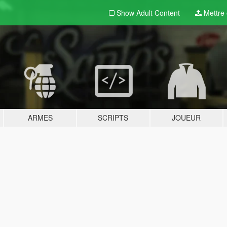
Show Adult
Content
Mettre e
ARMES
SCRIPTS
JOUEUR