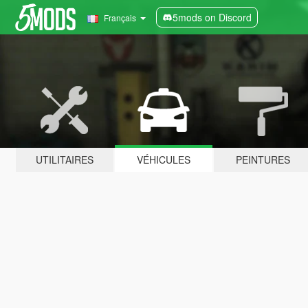
5mods on Discord
Français
UTILITAIRES
VÉHICULES
PEINTURES