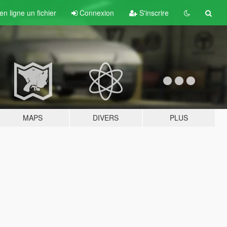
n ligne un fichier
Connexion
S'inscrire
MAPS
DIVERS
PLUS